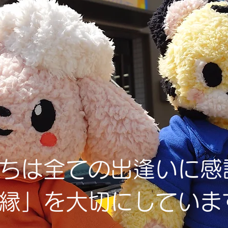
ちは全ての出逢いに感
縁」を大切にしていま