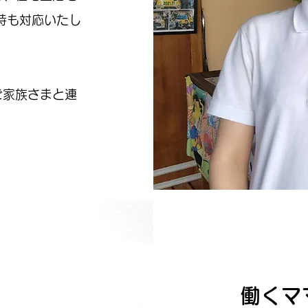
時も対応いたし
ご家族さまと連
働くマ