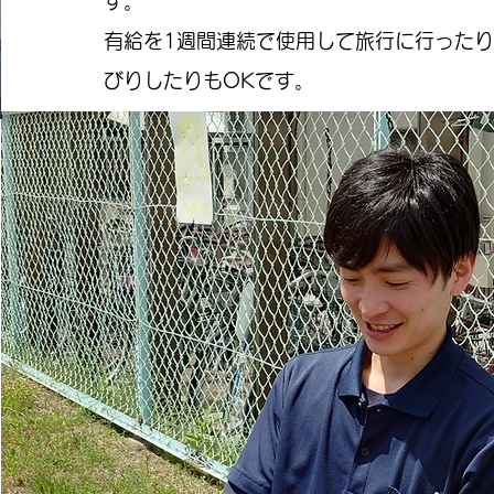
す。
有給を1週間連続で使用して旅行に行った
びりしたりもOKです。