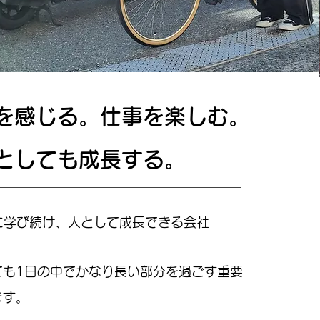
を感じる。仕事を楽しむ。
としても成長する。
に学び続け、人として成長できる会社
ても1日の中でかなり長い部分を過ごす重要
ます。