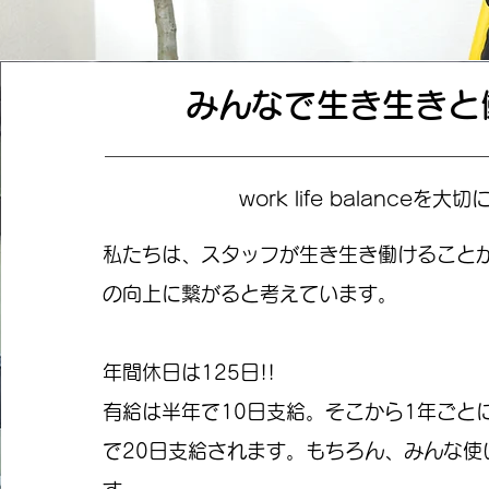
みんなで生き生きと
work life balanceを大切
私たちは、スタッフが生き生き働けること
の向上に繋がると考えています。
年間休日は125日!!
有給は半年で10日支給。そこから1年ごと
で20日支給されます。もちろん、みんな使