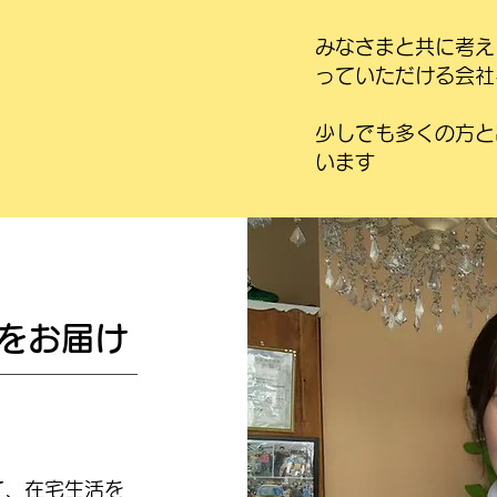
みなさまと共に考え
っていただける会社
少しでも多くの方と
います
全をお届け
て、在宅生活を