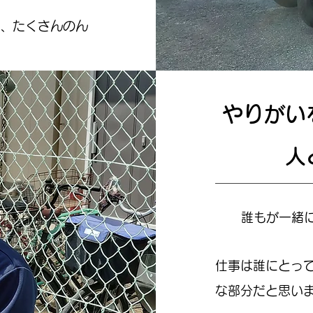
り、たくさんのん
やりがい
人
誰もが一緒
仕事は誰にとっ
な部分だと思い