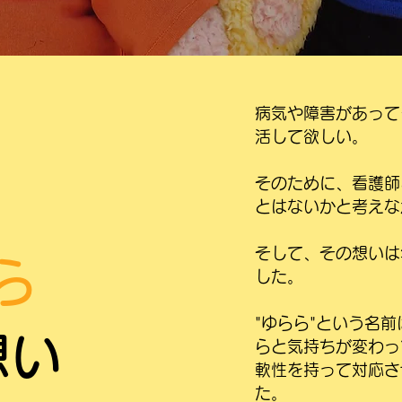
病気や障害があって
活して欲しい​。
そのために、看護師
とはないかと考えな
そして、その想いは
ら
した。
"ゆらら"という名
想い
らと気持ちが変わっ
軟性を持って対応さ
た。